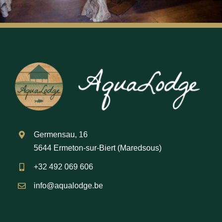
Germensau, 16
5644 Ermeton-sur-Biert (Maredsous)
+32 492 069 606
info@aqualodge.be