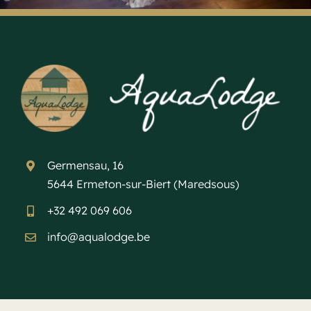
Germensau, 16
5644 Ermeton-sur-Biert (Maredsous)
+32 492 069 606
info@aqualodge.be