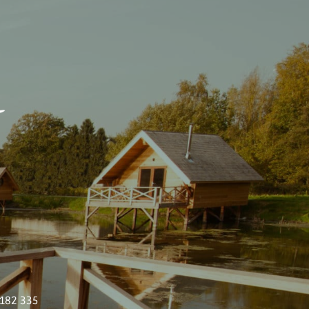
 182 335