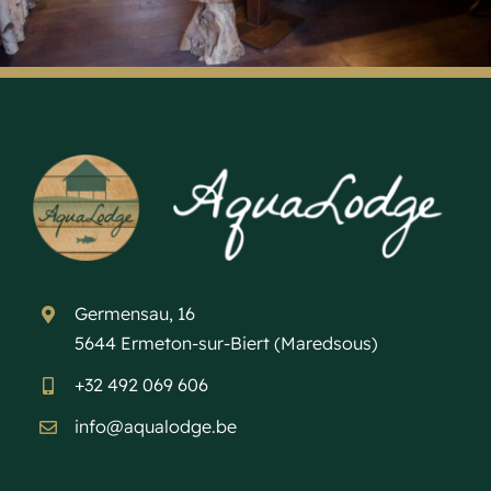
Germensau, 16
5644 Ermeton-sur-Biert (Maredsous)
+32 492 069 606
info@aqualodge.be