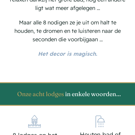
ligt wat meer afgelegen …
Maar alle 8 nodigen ze je uit om halt te
houden, te dromen en te luisteren naar de
seconden die voorbijgaan …
Het decor is magisch.
Onze acht lodges
in enkele woorden…
Houten bad of