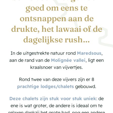
goed om eens te
ontsnappen aan de
drukte, het lawaai of de
dagelijkse rush…
In de uitgestrekte natuur rond
Maredsous
,
aan de rand van de
Molignée vallei
, ligt een
kraalsnoer van vijvertjes.
Rond twee van deze vijvers zijn er 8
prachtige lodges/chalets
gebouwd.
Deze chalets zijn stuk voor stuk uniek:
de
ene is wat groter, de andere is ideaal om te
relaxen dankzij het grote bad, nog een andere