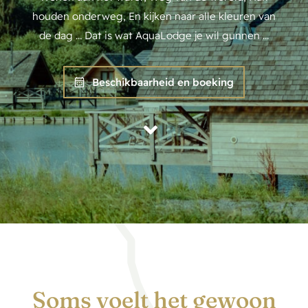
houden onderweg, En kijken naar alle kleuren van
de dag … Dat is wat AquaLodge je wil gunnen …
Beschikbaarheid en boeking
Soms voelt het gewoon