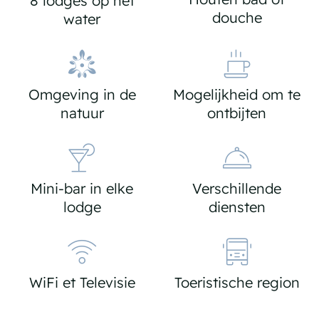
8 lodges op het
douche
water
Omgeving in de
Mogelijkheid om te
natuur
ontbijten
Mini-bar in elke
Verschillende
lodge
diensten
WiFi et Televisie
Toeristische region