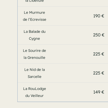
la Libellule
Le Murmure
190 €
de l’Ecrevisse
La Balade du
250 €
Cygne
Le Sourire de
225 €
la Grenouille
Le Nid de la
225 €
Sarcelle
La RouLodge
149 €
du Veilleur