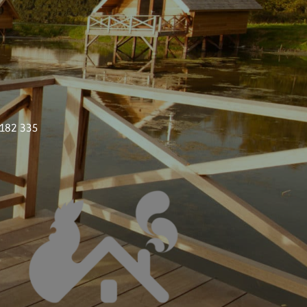
 182 335