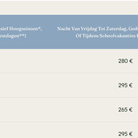
sief Hoogseizoen*,
Nacht Van Vrijdag Tot Zaterdag, Ge
eestdagen**)
Of Tijdens Schoolvakanties
280 €
295 €
265 €
295 €