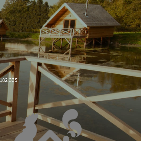
 182 335