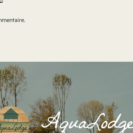
mmentaire.