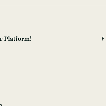
r Platform!
e