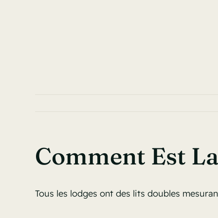
Passer
au
contenu
Comment Est La 
Tous les lodges ont des lits doubles mesurant