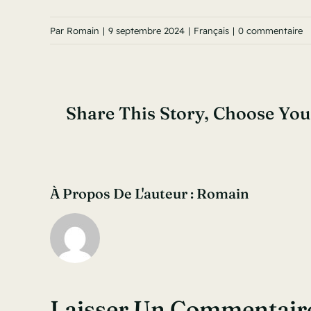
Par
Romain
|
9 septembre 2024
|
Français
|
0 commentaire
Share This Story, Choose You
À Propos De L'auteur :
Romain
Laisser Un Commentair