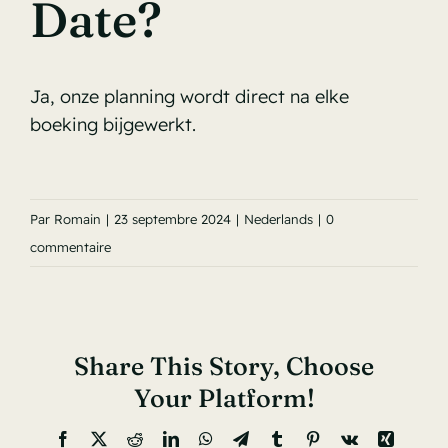
Date?
Ja, onze planning wordt direct na elke
boeking bijgewerkt.
Par
Romain
|
23 septembre 2024
|
Nederlands
|
0
commentaire
Share This Story, Choose
Your Platform!
Facebook
X
Reddit
LinkedIn
WhatsApp
Telegram
Tumblr
Pinterest
Vk
Xing