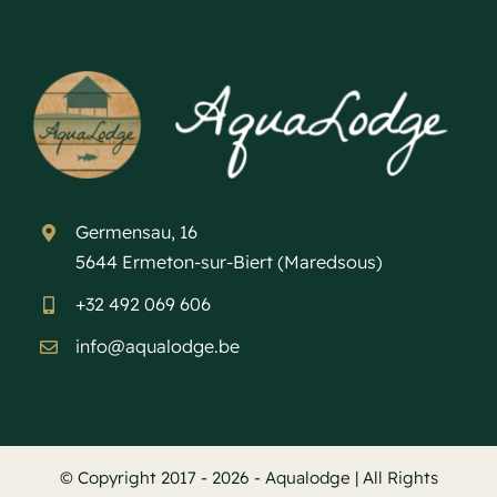
Germensau, 16
5644 Ermeton-sur-Biert (Maredsous)
+32 492 069 606
info@aqualodge.be
© Copyright 2017 - 2026 - Aqualodge | All Rights