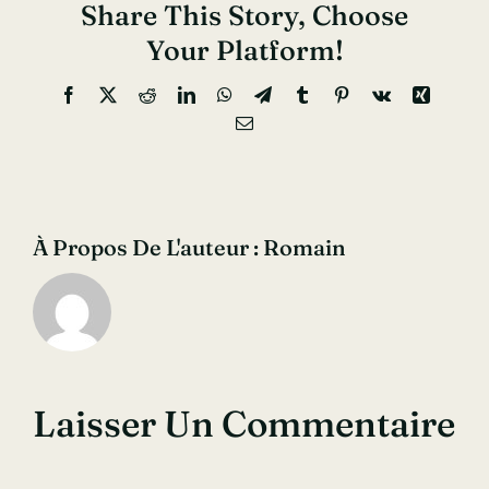
Share This Story, Choose
Your Platform!
Facebook
X
Reddit
LinkedIn
WhatsApp
Telegram
Tumblr
Pinterest
Vk
Xing
Email
À Propos De L'auteur :
Romain
Laisser Un Commentaire