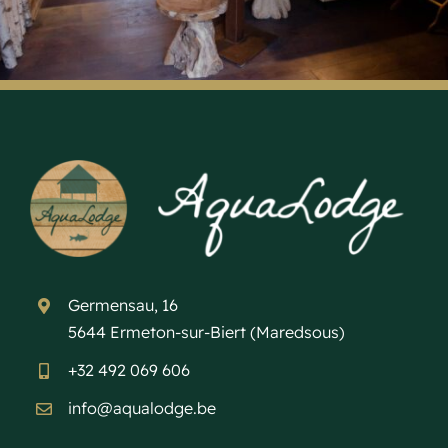
Germensau, 16
5644 Ermeton-sur-Biert (Maredsous)
+32 492 069 606
info@aqualodge.be