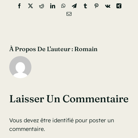
Facebook
X
Reddit
LinkedIn
WhatsApp
Telegram
Tumblr
Pinterest
Vk
Xing
Email
À Propos De L'auteur :
Romain
Laisser Un Commentaire
Vous devez être
identifié
pour poster un
commentaire.