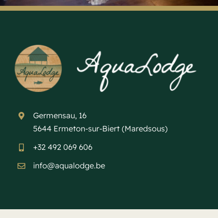
Germensau, 16
5644 Ermeton-sur-Biert (Maredsous)
+32 492 069 606
info@aqualodge.be