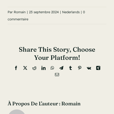
Par
Romain
|
23 septembre 2024
|
Nederlands
|
0
commentaire
Share This Story, Choose
Your Platform!
Facebook
X
Reddit
LinkedIn
WhatsApp
Telegram
Tumblr
Pinterest
Vk
Xing
Email
À Propos De L'auteur :
Romain