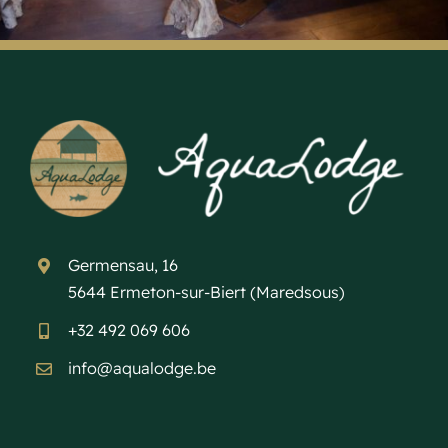
Germensau, 16
5644 Ermeton-sur-Biert (Maredsous)
+32 492 069 606
info@aqualodge.be