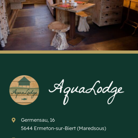
Germensau, 16
5644 Ermeton-sur-Biert (Maredsous)