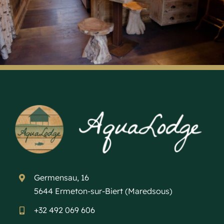
Germensau, 16
5644 Ermeton-sur-Biert (Maredsous)
+32 492 069 606