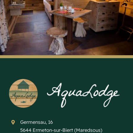
Germensau, 16
5644 Ermeton-sur-Biert (Maredsous)